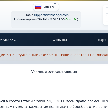
Russian
E-mail:
support@sfchanger.com
Рабочее время(GMT+8):
8:00-23:00
(
Онлайн
)
 AML/KYC
Отзывы
парт
и используйте английский язык. Наши операторы не говорят
Условия использования
ся в соответствии с законом, и мы имеем право временно 
нным путем в нарушение политики по борьбе с отмыванием