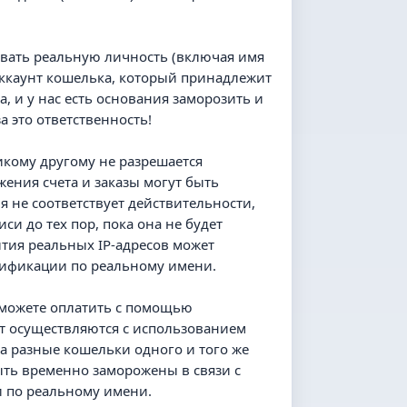
зовать реальную личность (включая имя
 аккаунт кошелька, который принадлежит
, и у нас есть основания заморозить и
а это ответственность!
никому другому не разрешается
жения счета и заказы могут быть
 не соответствует действительности,
и до тех пор, пока она не будет
ытия реальных IP-адресов может
нтификации по реальному имени.
е можете оплатить с помощью
йт осуществляются с использованием
на разные кошельки одного и того же
ыть временно заморожены в связи с
и по реальному имени.