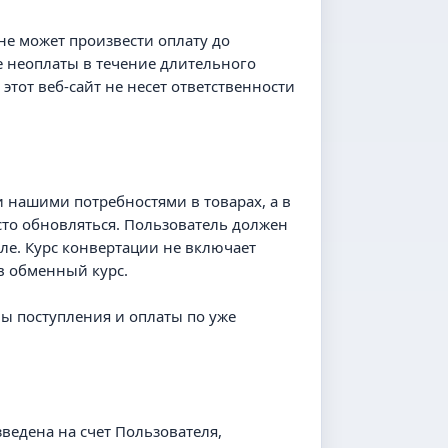
не может произвести оплату до
ае неоплаты в течение длительного
этот веб-сайт не несет ответственности
и нашими потребностями в товарах, а в
сто обновляться. Пользователь должен
силе. Курс конвертации не включает
 в обменный курс.
мы поступления и оплаты по уже
зведена на счет Пользователя,