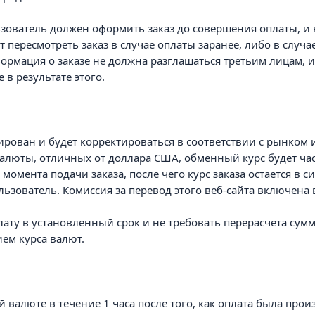
ьзователь должен оформить заказ до совершения оплаты, и 
т пересмотреть заказ в случае оплаты заранее, либо в случ
рмация о заказе не должна разглашаться третьим лицам, и 
в результате этого.
ирован и будет корректироваться в соответствии с рынком 
алюты, отличных от доллара США, обменный курс будет ча
 момента подачи заказа, после чего курс заказа остается в 
льзователь. Комиссия за перевод этого веб-сайта включена
лату в установленный срок и не требовать перерасчета сум
ем курса валют.
ой валюте в течение 1 часа после того, как оплата была прои