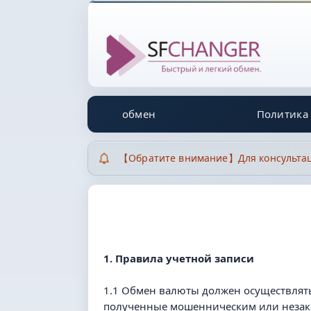
обмен
Политика
【Обратите внимание】Для консультаци
1. Правила учетной записи
1.1 Обмен валюты должен осуществлять
полученные мошенническим или незако