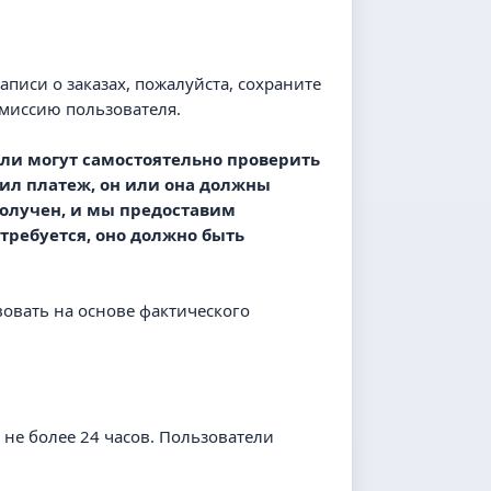
записи о заказах, пожалуйста, сохраните
комиссию пользователя.
ели могут самостоятельно проверить
чил платеж, он или она должны
 получен, и мы предоставим
требуется, оно должно быть
твовать на основе фактического
т не более 24 часов. Пользователи