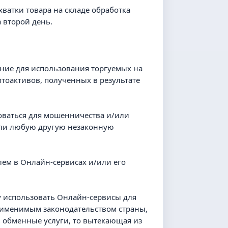
хватки товара на складе обработка
 второй день.
ание для использования торгуемых на
птоактивов, полученных в результате
ьзоваться для мошенничества и/или
или любую другую незаконную
лем в Онлайн-сервисах и/или его
ну использовать Онлайн-сервисы для
рименимым законодательством страны,
ь обменные услуги, то вытекающая из