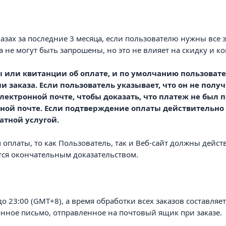
аказах за последние 3 месяца, если пользователю нужны все 
ца не могут быть запрошены, но это не влияет на скидку и 
ы или квитанции об оплате, и по умолчанию пользоват
 заказа. Если пользователь указывает, что он не полу
электронной почте, чтобы доказать, что платеж не был
ной почте. Если подтверждение оплаты действительно 
латной услугой.
м оплаты, то как Пользователь, так и Веб-сайт должны дейс
тся окончательным доказательством.
 до 23:00 (GMT+8), а время обработки всех заказов составляе
ное письмо, отправленное на почтовый ящик при заказе.