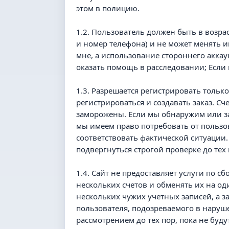
этом в полицию.
1.2. Пользователь должен быть в возра
и номер телефона) и не может менять и
мне, а использование стороннего аккау
оказать помощь в расследовании; Если в
1.3. Разрешается регистрировать тольк
регистрироваться и создавать заказ. Сч
заморожены. Если мы обнаружим или за
мы имеем право потребовать от пользов
соответствовать фактической ситуации
подвергнуться строгой проверке до тех
1.4. Сайт не предоставляет услуги по 
нескольких счетов и обменять их на од
нескольких чужих учетных записей, а з
пользователя, подозреваемого в наруш
рассмотрением до тех пор, пока не бу