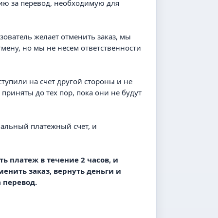
сию за перевод, необходимую для
ьзователь желает отменить заказ, мы
тмену, но мы не несем ответственности
ступили на счет другой стороны и не
риняты до тех пор, пока они не будут
ачальный платежный счет, и
ь платеж в течение 2 часов, и
енить заказ, вернуть деньги и
а перевод.