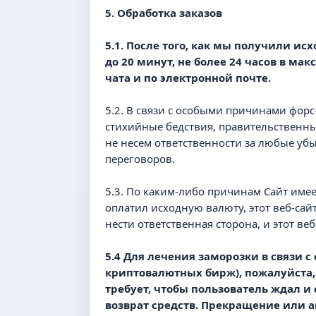
5. Обработка заказов
5.1. После того, как мы получили и
до 20 минут, не более 24 часов в ма
чата и по электронной почте.
5.2. В связи с особыми причинами форс
стихийные бедствия, правительственны
не несем ответственности за любые убы
переговоров.
5.3. По каким-либо причинам Сайт имее
оплатил исходную валюту, этот веб-сай
нести ответственная сторона, и этот ве
5.4 Для лечения заморозки в связи 
криптовалютных бирж), пожалуйста, 
требует, чтобы пользователь ждал и
возврат средств. Прекращение или 