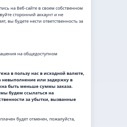
пись на Веб-сайте в своем собственном
твуйте сторонний аккаунт и не
т, вы будете нести ответственность за
погашения на общедоступном
ежа в пользу нас в исходной валюте,
за невыполнение или задержку в
жна быть меньше суммы заказа.
 мы будем ссылаться на
ственности за убытки, вызванные
оплачен будет отменен, пожалуйста,