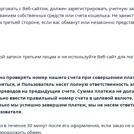
говать с Веб-сайтом, должен зарегистрировать учетную за
ованием собственных средств или счета кошелька. Не заимс
третьей стороне, если вас обманут или незаконно представя
ной записи третьим лицам и не используйте Веб-сайт для 
но проверять номер нашего счета при совершении плат
яться, и Пользователь несет полную ответственность 
ереводов на предыдущие счета. Сумма платежа не дол
но ввести правильный номер счета в целевой валюте,
олько мы успешно завершим платеж, мы не несем ответ
зователя.
з в течение 30 минут после его оформления, если заказ не 
 продолжить обмен.