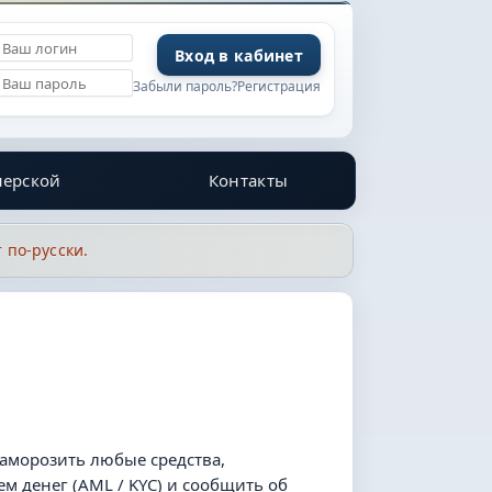
Забыли пароль?
Регистрация
нерской
Контакты
 по-русски.
заморозить любые средства,
 денег (AML / KYC) и сообщить об