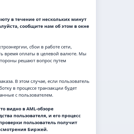
люту в течение от нескольких минут
алуйста, сообщите нам об этом в окне
троэнергии, сбои в работе сети,
ть время оплаты в целевой валюте. Мы
 стороны решают вопрос путем
каза. В этом случае, если пользователь
ботку в процессе транзакции будет
язанные с пользователем.
то видно в AML-обзоре
ства пользователя, и его процесс
 проверки пользователь получит
ассмотрения Биржей.